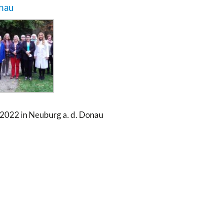
onau
2022 in Neuburg a. d. Donau