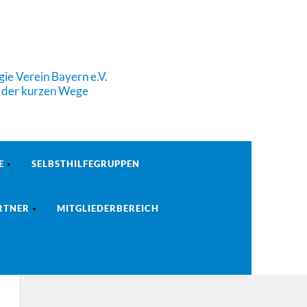
ie Verein Bayern e.V.
e der kurzen Wege
E
SELBSTHILFEGRUPPEN
RTNER
MITGLIEDERBEREICH