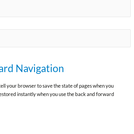
ard Navigation
ll your browser to save the state of pages when you
estored instantly when you use the back and forward