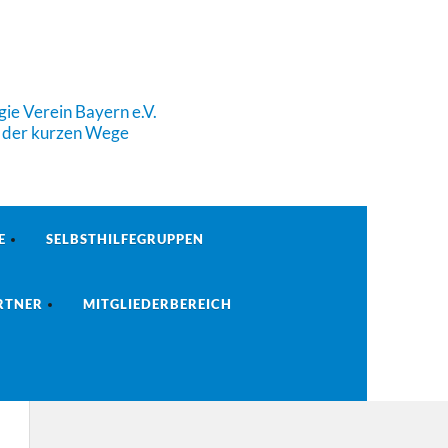
ie Verein Bayern e.V.
e der kurzen Wege
E
SELBSTHILFEGRUPPEN
RTNER
MITGLIEDERBEREICH